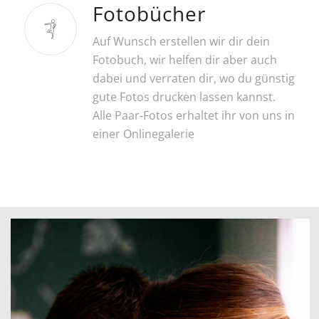
Fotobücher
Auf Wunsch erstellen wir dir dein
Fotobuch, wir helfen dir aber auch
dabei und verraten dir, wo du günstig
gute Fotos drucken lassen kannst.
Alle Paar-Fotos erhaltet ihr von uns in
einer Onlinegalerie