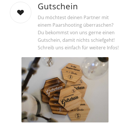
Gutschein
Du möchtest deinen Partner mit
einem Paarshooting überraschen?
Du bekommst von uns gerne einen
Gutschein, damit nichts schiefgeht!
Schreib uns einfach für weitere Infos!