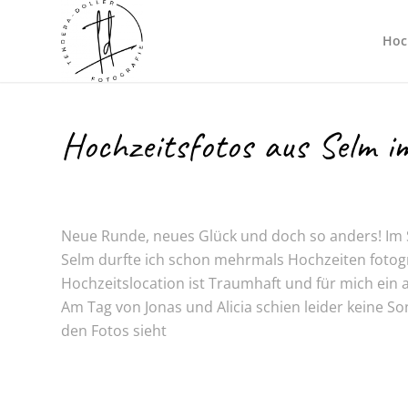
Hoc
Hochzeitsfotos aus Selm i
Neue Runde, neues Glück und doch so anders! Im 
Selm durfte ich schon mehrmals Hochzeiten fotogr
Hochzeitslocation ist Traumhaft und für mich ein 
Am Tag von Jonas und Alicia schien leider keine S
den Fotos sieht