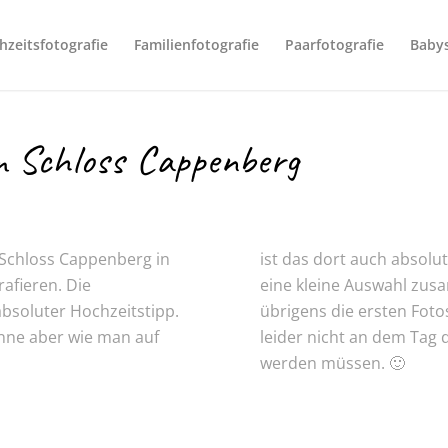
hzeitsfotografie
Familienfotografie
Paarfotografie
Baby
m Schloss Cappenberg
Schloss Cappenberg in
ist das dort auch absolu
afieren. Die
eine kleine Auswahl zus
absoluter Hochzeitstipp.
übrigens die ersten Foto
onne aber wie man auf
leider nicht an dem Tag 
werden müssen. 🙂