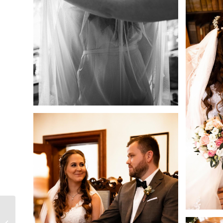
Hochzeitslocation Selm
– heiraten im Schloss