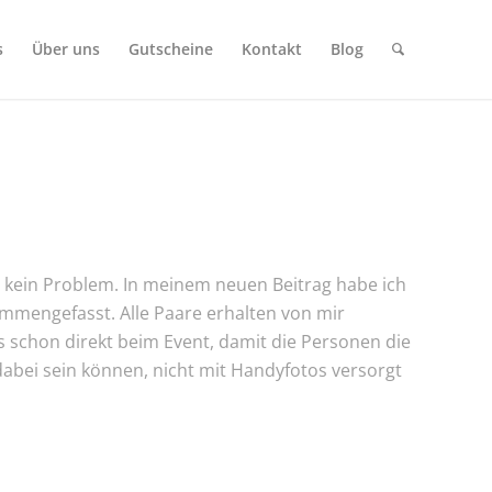
s
Über uns
Gutscheine
Kontakt
Blog
t kein Problem. In meinem neuen Beitrag habe ich
ammengefasst. Alle Paare erhalten von mir
s schon direkt beim Event, damit die Personen die
dabei sein können, nicht mit Handyfotos versorgt